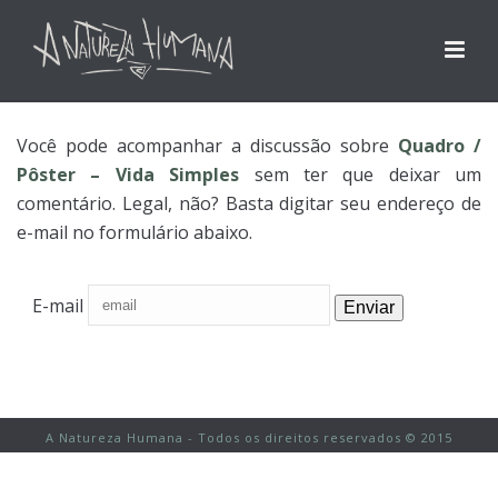
Você pode acompanhar a discussão sobre
Quadro /
Pôster – Vida Simples
sem ter que deixar um
comentário. Legal, não? Basta digitar seu endereço de
e-mail no formulário abaixo.
E-mail
A Natureza Humana - Todos os direitos reservados © 2015