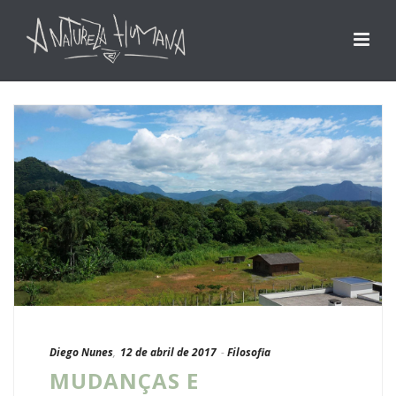
Diego Nunes
,
12 de abril de 2017
-
Filosofia
MUDANÇAS E