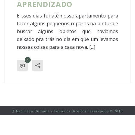
APRENDIZADO
E sses dias fui até nosso apartamento para
fazer alguns pequenos reparos na pintura e
buscar alguns objetos que havíamos
deixado pra trás no dia em que um levamos
nossas coisas para a casa nova. [...]
1
A Natureza Humana - Todos os direitos reservados © 2015