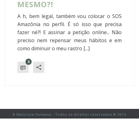
MESMO?!
A h, bem legal, também vou colocar o SOS
Amazônia no perfil. É só isso que precisa
fazer né?! E assinar a petição online... Não
preciso nem repensar meus hábitos e em
como diminuir o meu rastro [...]
0
A Natureza Humana - Todos os direitos reservados © 2015