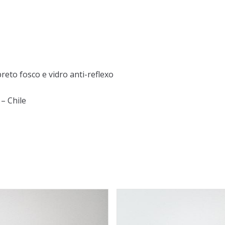
eto fosco e vidro anti-reflexo
– Chile