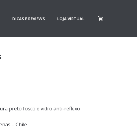
DICAS E REVIEWS
LOJA VIRTUAL
S
ra preto fosco e vidro anti-reflexo
enas – Chile