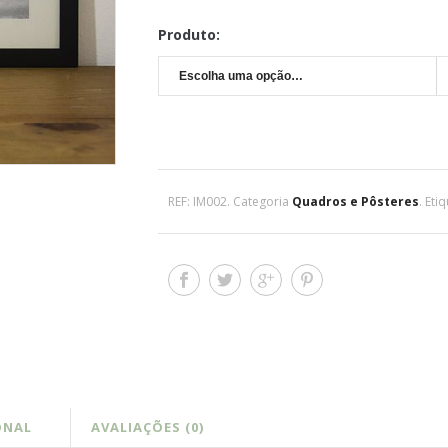
Produto:
REF:
IM002
.
Categoria
Quadros e Pôsteres
.
Eti
ONAL
AVALIAÇÕES (0)