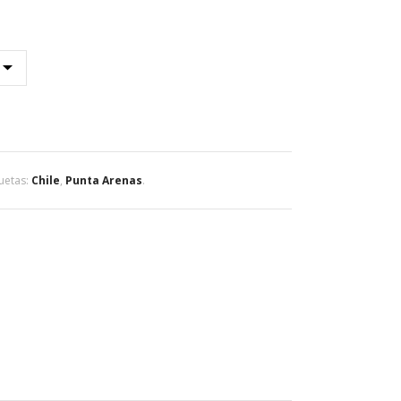
quetas:
Chile
,
Punta Arenas
.