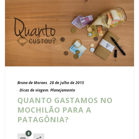
Bruna de Moraes
,
28 de julho de 2015
-
Dicas de viagem
,
Planejamento
QUANTO GASTAMOS NO
MOCHILÃO PARA A
PATAGÔNIA?
8