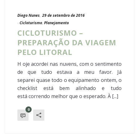
Diego Nunes
,
29 de setembro de 2016
-
Cicloturismo
,
Planejamento
CICLOTURISMO –
PREPARAÇÃO DA VIAGEM
PELO LITORAL
H oje acordei nas nuvens, com o sentimento
de que tudo estava a meu favor. Já
separei quase todo o equipamento ontem, o
checklist está bem alinhado e tudo
está correndo melhor que o esperado. À [...]
0