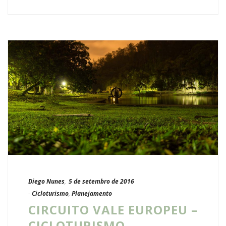
Diego Nunes
,
5 de setembro de 2016
-
Cicloturismo
,
Planejamento
CIRCUITO VALE EUROPEU –
CICLOTURISMO –