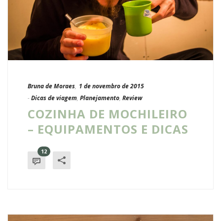
Bruna de Moraes
,
1 de novembro de 2015
-
Dicas de viagem
,
Planejamento
,
Review
COZINHA DE MOCHILEIRO
– EQUIPAMENTOS E DICAS
12