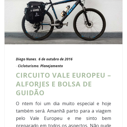
Diego Nunes
,
6 de outubro de 2016
-
Cicloturismo
,
Planejamento
CIRCUITO VALE EUROPEU –
ALFORJES E BOLSA DE
GUIDÃO
O ntem foi um dia muito especial e hoje
também será. Amanhã parto para a viagem
pelo Vale Europeu e me sinto bem
preparado em todos os aspectos. Não pude