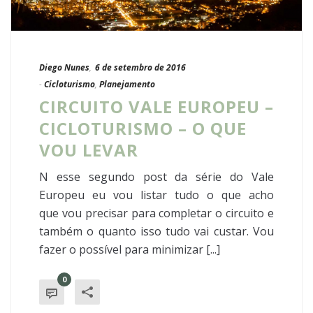
Diego Nunes
,
6 de setembro de 2016
-
Cicloturismo
,
Planejamento
CIRCUITO VALE EUROPEU –
CICLOTURISMO – O QUE
VOU LEVAR
N esse segundo post da série do Vale
Europeu eu vou listar tudo o que acho
que vou precisar para completar o circuito e
também o quanto isso tudo vai custar. Vou
fazer o possível para minimizar [...]
0