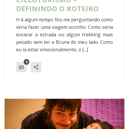
DEFININDO O ROTEIRO
H á algum tempo fico me perguntando como
seria fazer uma viagem sozinho. Como seria
encarar a estrada ou algum trekking mais
pesado sem ter a Bruna do meu lado. Como
eu ia estar emocionalmente, o [...]
0