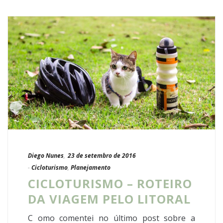
Diego Nunes
,
23 de setembro de 2016
-
Cicloturismo
,
Planejamento
CICLOTURISMO – ROTEIRO
DA VIAGEM PELO LITORAL
C omo comentei no último post sobre a