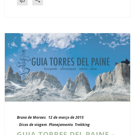
Bruna de Moraes
,
12 de março de 2015
-
Dicas de viagem
,
Planejamento
,
Trekking
GUIA TORRES DEL PAINE –