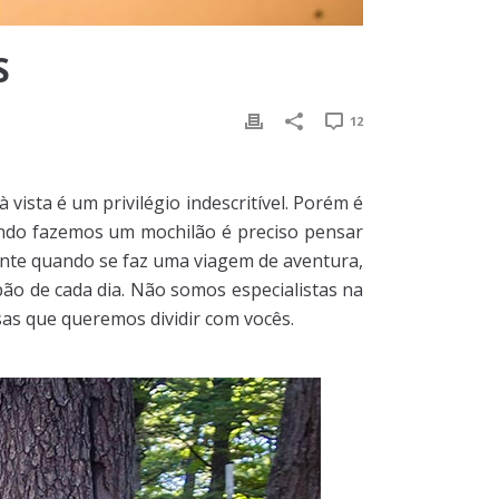
S
12
vista é um privilégio indescritível. Porém é
ando fazemos um mochilão é preciso pensar
mente quando se faz uma viagem de aventura,
ão de cada dia. Não somos especialistas na
as que queremos dividir com vocês.