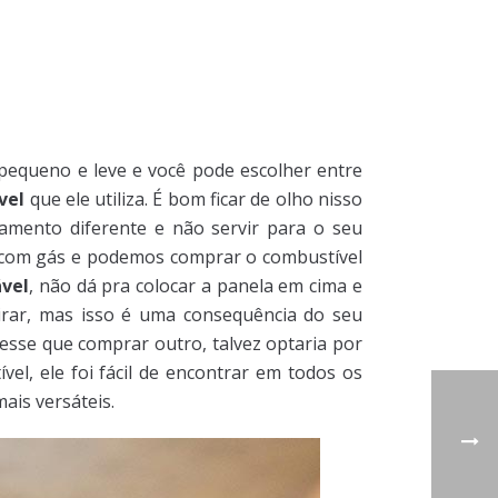
pequeno e leve e você pode escolher entre
vel
que ele utiliza. É bom ficar de olho nisso
amento diferente e não servir para o seu
a com gás e podemos comprar o combustível
vel
, não dá pra colocar a panela em cima e
irar, mas isso é uma consequência do seu
esse que comprar outro, talvez optaria por
l, ele foi fácil de encontrar em todos os
ais versáteis.