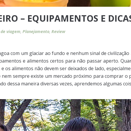
IRO – EQUIPAMENTOS E DICA
 de viagem
,
Planejamento
,
Review
goa com um glaciar ao fundo e nenhum sinal de civilização à 
ipamentos e alimentos certos para não passar aperto. Qu
a e os alimentos não devem ser deixados de lado, especial
de nem sempre existe um mercado próximo para comprar o p
ndo dessa maneira diversas vezes, aprendemos algumas cois