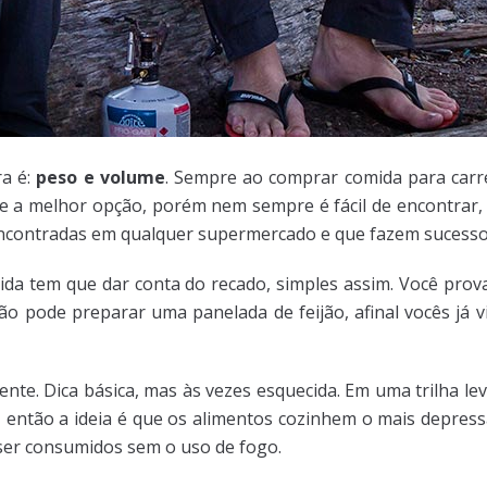
ra é:
peso e volume
. Sempre ao comprar comida para carr
ente a melhor opção, porém nem sempre é fácil de encontrar
ncontradas em qualquer supermercado e que fazem sucesso 
mida tem que dar conta do recado, simples assim. Você pro
não pode preparar uma panelada de feijão, afinal vocês j
tente. Dica básica, mas às vezes esquecida. Em uma trilha l
, então a ideia é que os alimentos cozinhem o mais depre
er consumidos sem o uso de fogo.