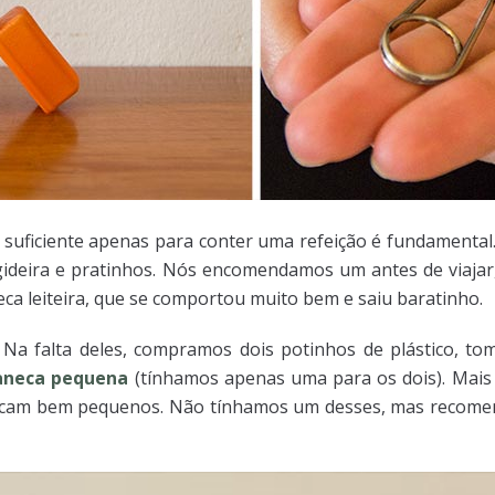
, suficiente apenas para conter uma refeição é fundamental.
deira e pratinhos. Nós encomendamos um antes de viajar
ca leiteira, que se comportou muito bem e saiu baratinho.
. Na falta deles, compramos dois potinhos de plástico, 
aneca pequena
(tínhamos apenas uma para os dois). Mais 
 ficam bem pequenos. Não tínhamos um desses, mas recome