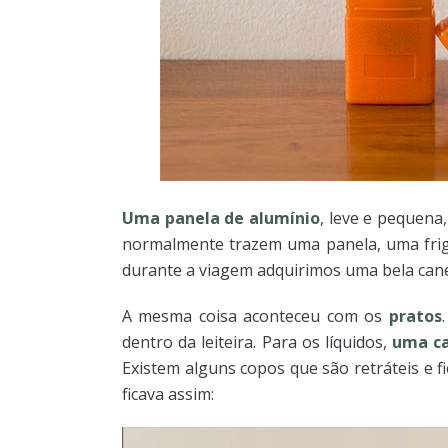
Uma panela de alumínio
, leve e pequena
normalmente trazem uma panela, uma frigi
durante a viagem adquirimos uma bela cane
A mesma coisa aconteceu com os
pratos
dentro da leiteira. Para os líquidos,
uma c
Existem alguns copos que são retráteis e
ficava assim: