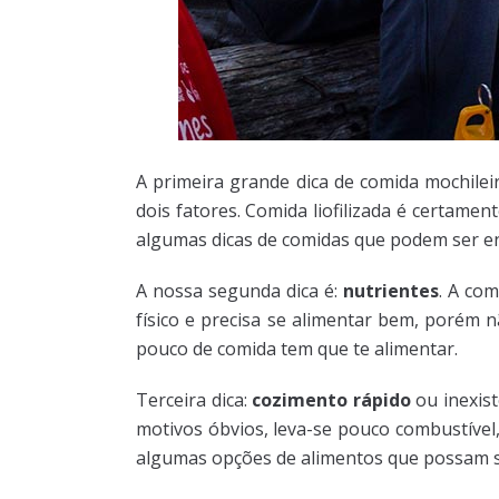
A primeira grande dica de comida mochilei
dois fatores. Comida liofilizada é certam
algumas dicas de comidas que podem ser e
A nossa segunda dica é:
nutrientes
. A co
físico e precisa se alimentar bem, porém 
pouco de comida tem que te alimentar.
Terceira dica:
cozimento rápido
ou inexis
motivos óbvios, leva-se pouco combustível
algumas opções de alimentos que possam s