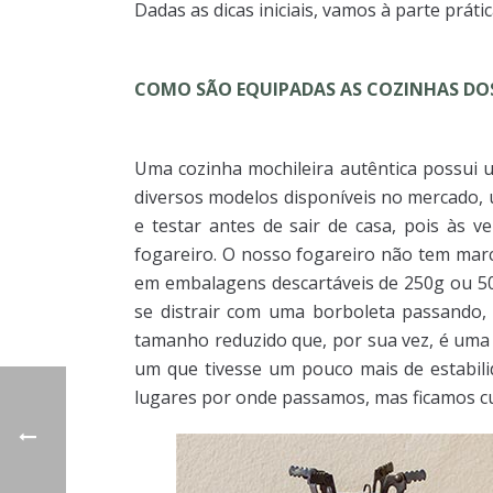
Dadas as dicas iniciais, vamos à parte prátic
COMO SÃO EQUIPADAS AS COZINHAS DOS
Uma cozinha mochileira autêntica possui
diversos modelos disponíveis no mercado, 
e testar antes de sair de casa, pois às
fogareiro. O nosso fogareiro não tem mar
em embalagens descartáveis de 250g ou 50
se distrair com uma borboleta passando,
tamanho reduzido que, por sua vez, é uma 
um que tivesse um pouco mais de estabili
lugares por onde passamos, mas ficamos cu