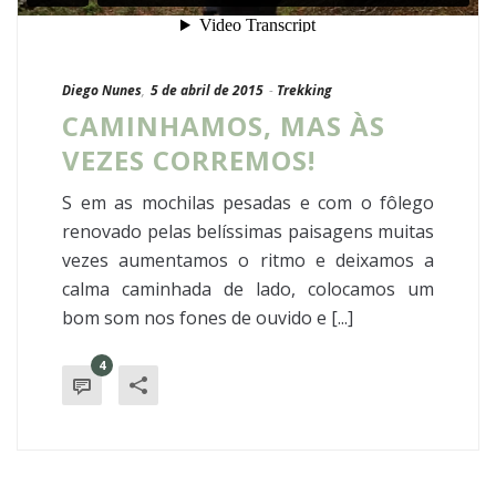
Diego Nunes
,
5 de abril de 2015
-
Trekking
CAMINHAMOS, MAS ÀS
VEZES CORREMOS!
S em as mochilas pesadas e com o fôlego
renovado pelas belíssimas paisagens muitas
vezes aumentamos o ritmo e deixamos a
calma caminhada de lado, colocamos um
bom som nos fones de ouvido e [...]
4