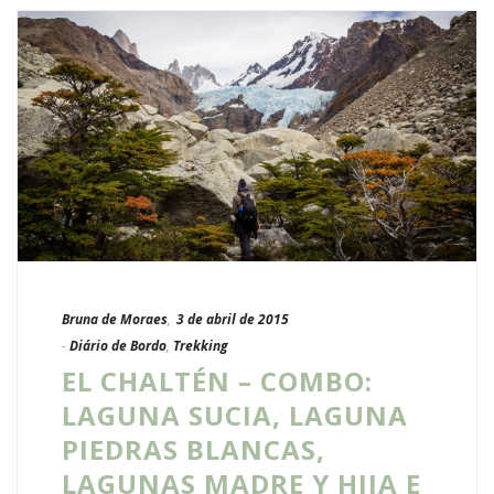
Bruna de Moraes
,
3 de abril de 2015
-
Diário de Bordo
,
Trekking
EL CHALTÉN – COMBO:
LAGUNA SUCIA, LAGUNA
PIEDRAS BLANCAS,
LAGUNAS MADRE Y HIJA E