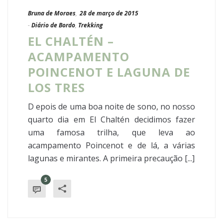
Bruna de Moraes
,
28 de março de 2015
-
Diário de Bordo
,
Trekking
EL CHALTÉN –
ACAMPAMENTO
POINCENOT E LAGUNA DE
LOS TRES
D epois de uma boa noite de sono, no nosso
quarto dia em El Chaltén decidimos fazer
uma famosa trilha, que leva ao
acampamento Poincenot e de lá, a várias
lagunas e mirantes. A primeira precaução [...]
5