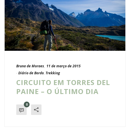
Bruna de Moraes
,
11 de março de 2015
-
Diário de Bordo
,
Trekking
CIRCUITO EM TORRES DEL
PAINE – O ÚLTIMO DIA
0