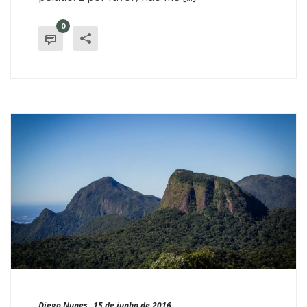
0
Diego Nunes
,
15 de junho de 2016