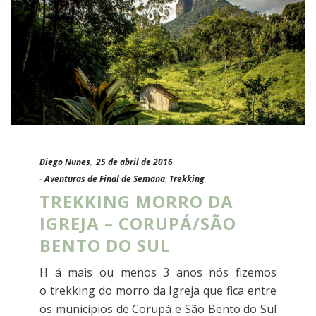
Diego Nunes
,
25 de abril de 2016
-
Aventuras de Final de Semana
,
Trekking
TREKKING MORRO DA
IGREJA – CORUPÁ/SÃO
BENTO DO SUL
H á mais ou menos 3 anos nós fizemos
o trekking do morro da Igreja que fica entre
os municípios de Corupá e São Bento do Sul