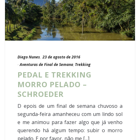
Diego Nunes
,
23 de agosto de 2016
-
Aventuras de Final de Semana
,
Trekking
PEDAL E TREKKING
MORRO PELADO –
SCHROEDER
D epois de um final de semana chuvoso a
segunda-feira amanheceu com um lindo sol
e me animou para fazer algo que já venho
querendo há algum tempo: subir o morro
pelado. E por favor, não me [...]