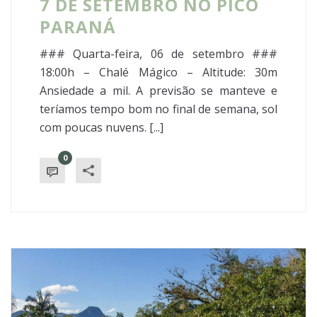
7 DE SETEMBRO NO PICO
PARANÁ
### Quarta-feira, 06 de setembro ###
18:00h – Chalé Mágico – Altitude: 30m
Ansiedade a mil. A previsão se manteve e
teríamos tempo bom no final de semana, sol
com poucas nuvens. [...]
0