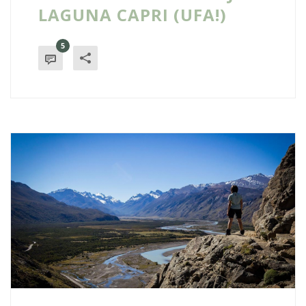
LAGUNA CAPRI (UFA!)
5