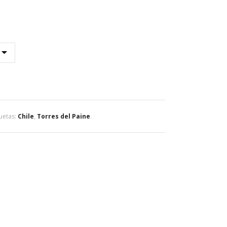
quetas:
Chile
,
Torres del Paine
.