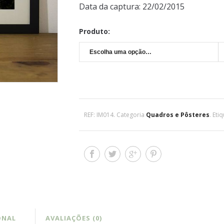
Data da captura: 22/02/2015
Produto:
REF:
IM014
.
Categoria
Quadros e Pôsteres
.
Eti
ONAL
AVALIAÇÕES (0)