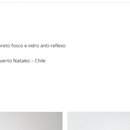
eto fosco e vidro anti-reflexo
uerto Natales – Chile