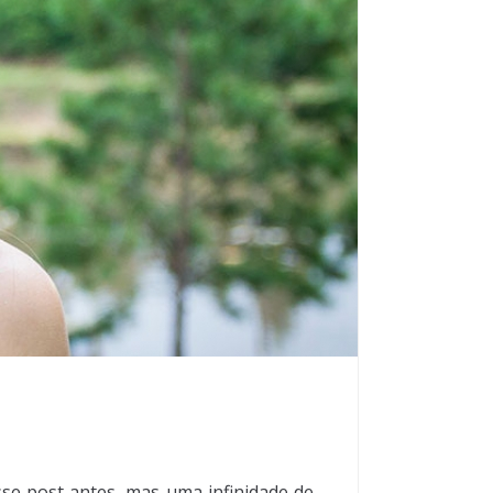
sse post antes, mas uma infinidade de