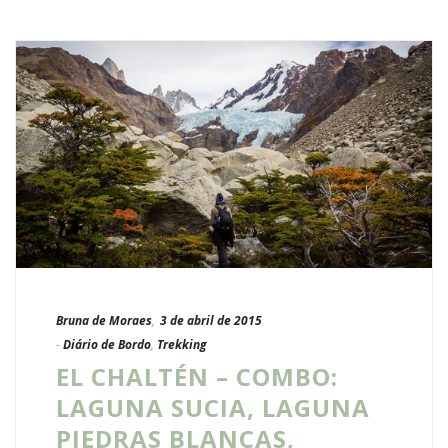
Bruna de Moraes
,
3 de abril de 2015
-
Diário de Bordo
,
Trekking
EL CHALTÉN – COMBO:
LAGUNA SUCIA, LAGUNA
PIEDRAS BLANCAS,