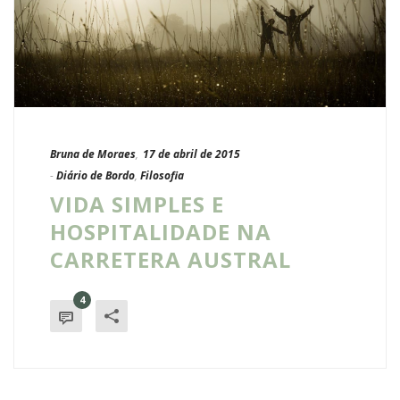
Bruna de Moraes
,
17 de abril de 2015
-
Diário de Bordo
,
Filosofia
VIDA SIMPLES E
HOSPITALIDADE NA
CARRETERA AUSTRAL
4