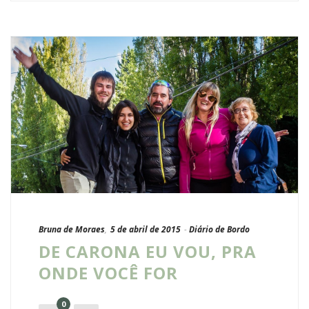
Bruna de Moraes
,
5 de abril de 2015
-
Diário de Bordo
DE CARONA EU VOU, PRA
ONDE VOCÊ FOR
0