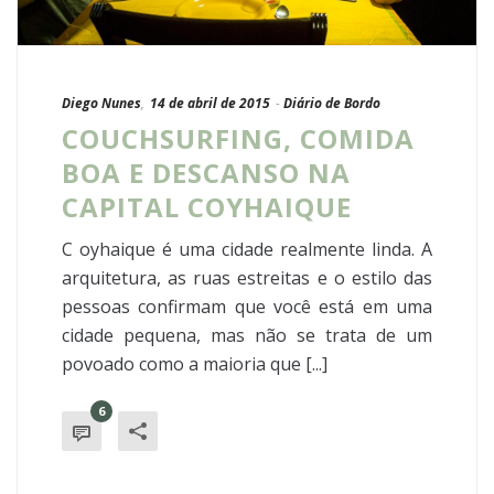
Diego Nunes
,
14 de abril de 2015
-
Diário de Bordo
COUCHSURFING, COMIDA
BOA E DESCANSO NA
CAPITAL COYHAIQUE
C oyhaique é uma cidade realmente linda. A
arquitetura, as ruas estreitas e o estilo das
pessoas confirmam que você está em uma
cidade pequena, mas não se trata de um
povoado como a maioria que [...]
6