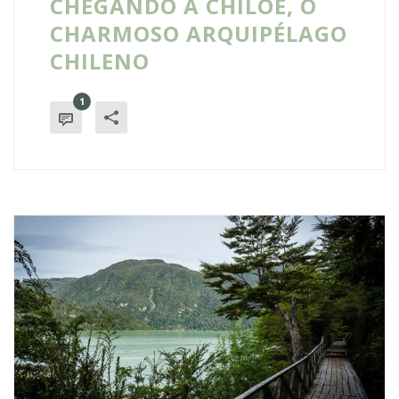
CHEGANDO A CHILOÉ, O
CHARMOSO ARQUIPÉLAGO
CHILENO
1