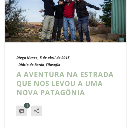
Diego Nunes
,
5 de abril de 2015
-
Diário de Bordo
,
Filosofia
A AVENTURA NA ESTRADA
QUE NOS LEVOU A UMA
NOVA PATAGÔNIA
1