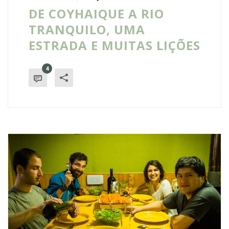
DE COYHAIQUE A RIO
TRANQUILO, UMA
ESTRADA E MUITAS LIÇÕES
4