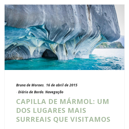
Bruna de Moraes
,
16 de abril de 2015
-
Diário de Bordo
,
Navegação
CAPILLA DE MÁRMOL: UM
DOS LUGARES MAIS
SURREAIS QUE VISITAMOS