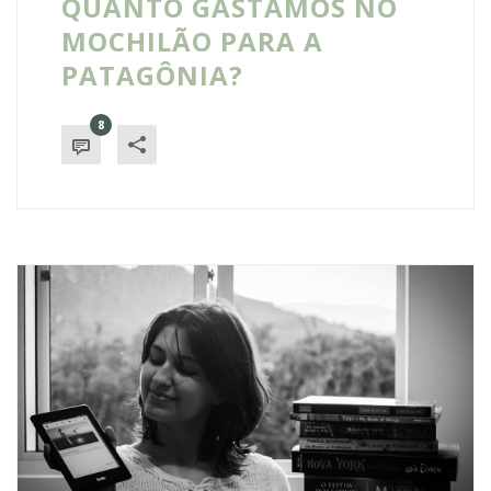
QUANTO GASTAMOS NO
MOCHILÃO PARA A
PATAGÔNIA?
8