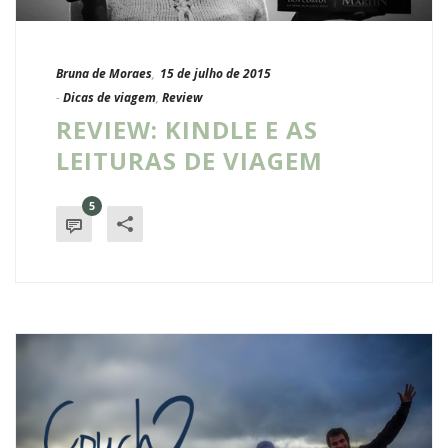
Bruna de Moraes
,
15 de julho de 2015
-
Dicas de viagem
,
Review
REVIEW: KINDLE E AS
LEITURAS DE VIAGEM
5