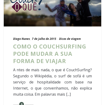
Diego Nunes
,
7 de julho de 2015
-
Dicas de viagem
COMO O COUCHSURFING
PODE MUDAR A SUA
FORMA DE VIAJAR
A ntes de mais nada, o que é CouchSurfing?
Segundo o Wikipédia, o surf de sofá é um
serviço de hospitalidade com base na
Internet, o que convenhamos, não explica
muita coisa. Em palavras mais [...]
0