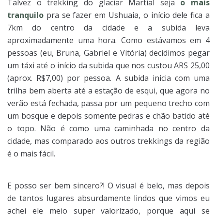
Talvez o trekking do glaciar Martial seja
o mais
tranquilo
pra se fazer em Ushuaia, o início dele fica a
7km do centro da cidade e a subida leva
aproximadamente uma hora. Como estávamos em 4
pessoas (eu, Bruna, Gabriel e Vitória) decidimos pegar
um táxi até o início da subida que nos custou ARS 25,00
(aprox. R$7,00) por pessoa. A subida inicia com uma
trilha bem aberta até a estação de esqui, que agora no
verão está fechada, passa por um pequeno trecho com
um bosque e depois somente pedras e chão batido até
o topo. Não é como uma caminhada no centro da
cidade, mas comparado aos outros trekkings da região
é o mais fácil.
E posso ser bem sincero?! O visual é belo, mas depois
de tantos lugares absurdamente lindos que vimos eu
achei ele meio super valorizado, porque aqui se