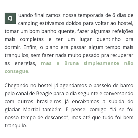
uando finalizamos nossa temporada de 6 dias de
Q
camping estávamos doidos para voltar ao hostel,
tomar um bom banho quente, fazer algumas refeições
mais completas e ter um lugar quentinho pra
dormir. Enfim, o plano era passar algum tempo mais
tranquilos, sem fazer nada muito pesado pra recuperar
as energias,
mas a Bruna simplesmente não
consegue
.
Chegando no hostel já agendamos o passeio de barco
pelo canal de Beagle para o dia seguinte e conversando
com outros brasileiros já encaixamos a subida do
glaciar Martial também. E pensei comigo: “lá se foi
nosso tempo de descanso”, mas até que tudo foi bem
tranquilo.