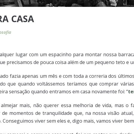
RA CASA
losofia
lquer lugar com um espacinho para montar nossa barraca 
ue precisamos de pouca coisa além de um pequeno teto e um
dado fazia apenas um mês e com toda a correria dos último
o que quando voltássemos teríamos que comprar várias 
meira sensação quando entramos em casa novamente foi: “
te
lmejar mais, não querer essa melhoria de vida, mas o fa
ar de momentos de tranquilidade que, na nossa visão atua
. Conseguimos viver sem eles e, digo mais, vamos viver bem