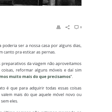
0
poderia ser a nossa casa por alguns dias,
 canto pra esticar as pernas.
s preparativos da viagem não aproveitamos
coisas, reformar alguns móveis e daí sim
mos muito mais do que precisamos
“.
to é que para adquirir todas essas coisas
l, valem mais do que aquele móvel novo ou
 sem eles.