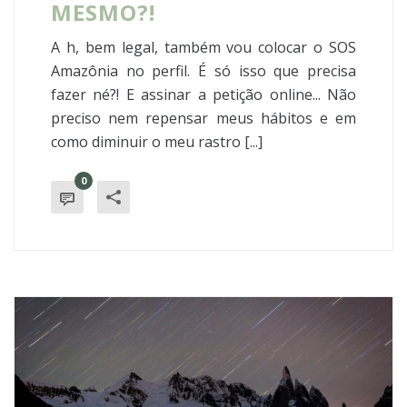
MESMO?!
A h, bem legal, também vou colocar o SOS
Amazônia no perfil. É só isso que precisa
fazer né?! E assinar a petição online... Não
preciso nem repensar meus hábitos e em
como diminuir o meu rastro [...]
0