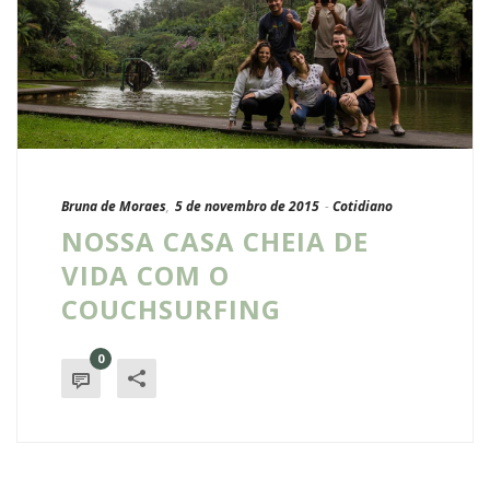
Bruna de Moraes
,
5 de novembro de 2015
-
Cotidiano
NOSSA CASA CHEIA DE
VIDA COM O
COUCHSURFING
0