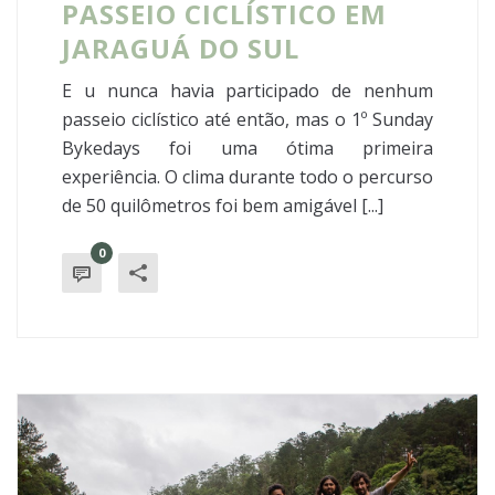
PASSEIO CICLÍSTICO EM
JARAGUÁ DO SUL
E u nunca havia participado de nenhum
passeio ciclístico até então, mas o 1º Sunday
Bykedays foi uma ótima primeira
experiência. O clima durante todo o percurso
de 50 quilômetros foi bem amigável [...]
0