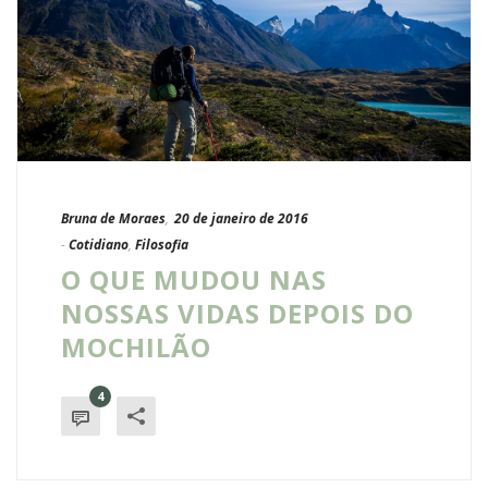
Bruna de Moraes
,
20 de janeiro de 2016
-
Cotidiano
,
Filosofia
O QUE MUDOU NAS
NOSSAS VIDAS DEPOIS DO
MOCHILÃO
4