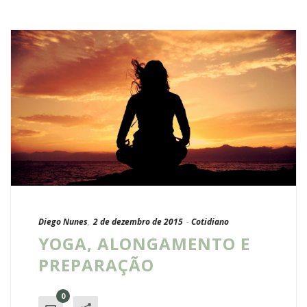
Diego Nunes
,
2 de dezembro de 2015
-
Cotidiano
YOGA, ALONGAMENTO E
PREPARAÇÃO
0