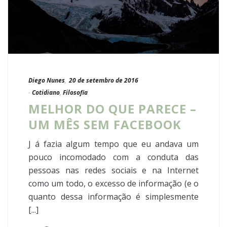
Diego Nunes
,
20 de setembro de 2016
-
Cotidiano
,
Filosofia
MELHOR DO QUE PARECE –
UM MÊS SEM FACEBOOK
J á fazia algum tempo que eu andava um
pouco incomodado com a conduta das
pessoas nas redes sociais e na Internet
como um todo, o excesso de informação (e o
quanto dessa informação é simplesmente
[...]