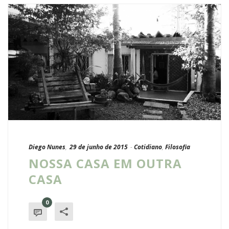
Diego Nunes
,
29 de junho de 2015
-
Cotidiano
,
Filosofia
NOSSA CASA EM OUTRA
CASA
0