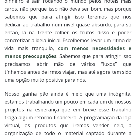
dinheiro e sair rodando o mundo pelos hotéis mais
caros, não porque isso não deva ser bom, mas porque
sabemos que para atingir isso teremos que nos
dedicar ao trabalho num nível quase absurdo, para só
então, lá na frente colher os frutos disso e poder
concretizar a ideia inicial. Escolhemos levar um ritmo de
vida mais tranquilo,
com menos necessidades e
menos preocupações
. Sabemos que para atingir isso
precisamos abrir mão de vários “luxos” que
tínhamos antes de irmos viajar, mas até agora tem sido
uma opção muito positiva para nós.
Nosso ganha pão ainda é meio que uma incógnita,
estamos trabalhando um pouco em cada um de nossos
projetos na esperança que em breve esse trabalho
traga algum retorno financeiro. A programação da loja
virtual, os produtos que iremos vender nela, a
organização de todo o material captado durante a