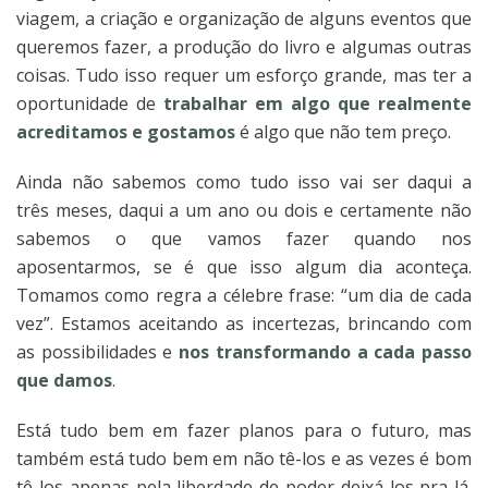
viagem, a criação e organização de alguns eventos que
queremos fazer, a produção do livro e algumas outras
coisas. Tudo isso requer um esforço grande, mas ter a
oportunidade de
trabalhar em algo que realmente
acreditamos e gostamos
é algo que não tem preço.
Ainda não sabemos como tudo isso vai ser daqui a
três meses, daqui a um ano ou dois e certamente não
sabemos o que vamos fazer quando nos
aposentarmos, se é que isso algum dia aconteça.
Tomamos como regra a célebre frase: “um dia de cada
vez”. Estamos aceitando as incertezas, brincando com
as possibilidades e
nos transformando a cada passo
que damos
.
Está tudo bem em fazer planos para o futuro, mas
também está tudo bem em não tê-los e as vezes é bom
tê-los apenas pela liberdade de poder deixá-los pra lá.