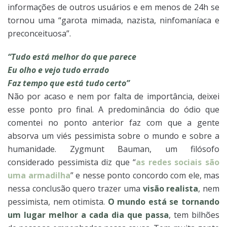
informações de outros usuários e em menos de 24h se
tornou uma “garota mimada, nazista, ninfomaníaca e
preconceituosa”.
“Tudo está melhor do que parece
Eu olho e vejo tudo errado
Faz tempo que está tudo certo”
Não por acaso e nem por falta de importância, deixei
esse ponto pro final. A predominância do ódio que
comentei no ponto anterior faz com que a gente
absorva um viés pessimista sobre o mundo e sobre a
humanidade. Zygmunt Bauman, um filósofo
considerado pessimista diz que “
as redes sociais são
uma armadilha
” e nesse ponto concordo com ele, mas
nessa conclusão quero trazer uma
visão realista
, nem
pessimista, nem otimista.
O mundo está se tornando
um lugar melhor a cada dia que passa
, tem bilhões