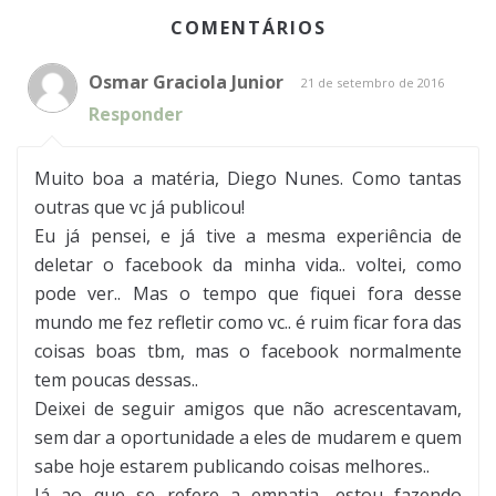
COMENTÁRIOS
Osmar Graciola Junior
21 de setembro de 2016
Responder
Muito boa a matéria, Diego Nunes. Como tantas
outras que vc já publicou!
Eu já pensei, e já tive a mesma experiência de
deletar o facebook da minha vida.. voltei, como
pode ver.. Mas o tempo que fiquei fora desse
mundo me fez refletir como vc.. é ruim ficar fora das
coisas boas tbm, mas o facebook normalmente
tem poucas dessas..
Deixei de seguir amigos que não acrescentavam,
sem dar a oportunidade a eles de mudarem e quem
sabe hoje estarem publicando coisas melhores..
Já ao que se refere a empatia, estou fazendo