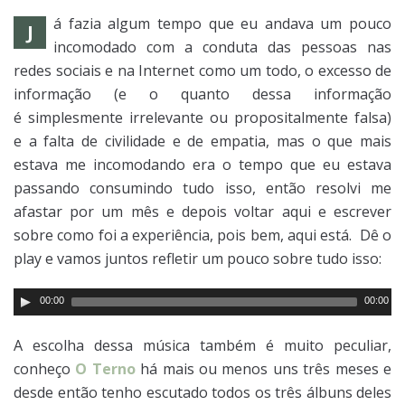
á fazia algum tempo que eu andava um pouco
J
incomodado com a conduta das pessoas nas
redes sociais e na Internet como um todo, o excesso de
informação (e o quanto dessa informação
é simplesmente irrelevante ou propositalmente falsa)
e a falta de civilidade e de empatia, mas o que mais
estava me incomodando era o tempo que eu estava
passando consumindo tudo isso, então resolvi me
afastar por um mês e depois voltar aqui e escrever
sobre como foi a experiência, pois bem, aqui está. Dê o
play e vamos juntos refletir um pouco sobre tudo isso:
00:00
00:00
A escolha dessa música também é muito peculiar,
conheço
O Terno
há mais ou menos uns três meses e
desde então tenho escutado todos os três álbuns deles