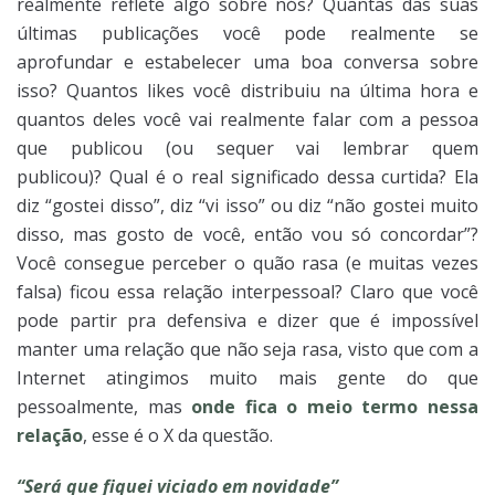
realmente reflete algo sobre nós? Quantas das suas
últimas publicações você pode realmente se
aprofundar e estabelecer uma boa conversa sobre
isso? Quantos likes você distribuiu na última hora e
quantos deles você vai realmente falar com a pessoa
que publicou (ou sequer vai lembrar quem
publicou)? Qual é o real significado dessa curtida? Ela
diz “gostei disso”, diz “vi isso” ou diz “não gostei muito
disso, mas gosto de você, então vou só concordar”?
Você consegue perceber o quão rasa (e muitas vezes
falsa) ficou essa relação interpessoal? Claro que você
pode partir pra defensiva e dizer que é impossível
manter uma relação que não seja rasa, visto que com a
Internet atingimos muito mais gente do que
pessoalmente, mas
onde fica o meio termo nessa
relação
, esse é o X da questão.
“Será que fiquei viciado em novidade”