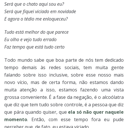
Será que o chato aqui sou eu?
Será que fiquei viciado em novidade
E agora o tédio me enloqueceu?
Tudo está melhor do que parece
Eu olho e vejo tudo errado
Faz tempo que está tudo certo
Todo mundo sabe que boa parte de nós tem dedicado
tempo demais às redes sociais, tem muita gente
falando sobre isso inclusive, sobre esse nosso mais
novo vício, mas de certa forma, não estamos dando
muita atenção a isso, estamos fazendo uma vista
grossa conveniente. É a fase da negação, é o alcoólatra
que diz que tem tudo sobre controle, é a pessoa que diz
que pára quando quiser, que
ela só não quer naquele
momento
. Então, com esse tempo fora eu pude
perceber que, de fato, eu estava viciado.