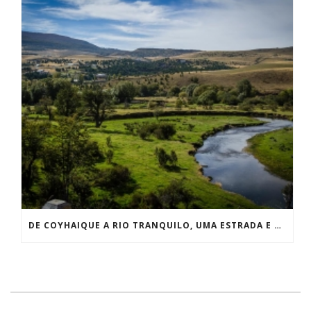
DE COYHAIQUE A RIO TRANQUILO, UMA ESTRADA E MUITAS LIÇÕES