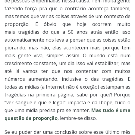
de pessoas empenhadas nessa causa. Tem muita gente
fazendo força pra que o contrário aconteça também,
mas temos que ver as coisas através de um contexto de
proporção. É óbvio que hoje ocorrem muito
mais tragédias do que a 50 anos atrás então isso
automaticamente nos leva a pensar que as coisas estão
piorando, mas não, elas acontecem mais porque tem
mais gente viva, simples assim. O mundo está num
crescimento constante, um dia isso vai estabilizar, mas
até lá vamos ter que nos contentar com muitos
números aumentando, inclusive o das tragédias. E
todas as mídias (a Internet não é exceção) estampam as
tragédias na primeira página, sabe por que?! Porque
“ver sangue é que é legal”: impacta e dá Ibope, tudo o
que uma mídia precisa pra se manter.
Mas tudo é uma
questão de proporção
, lembre-se disso.
Se eu puder dar uma conclusão sobre esse último mês