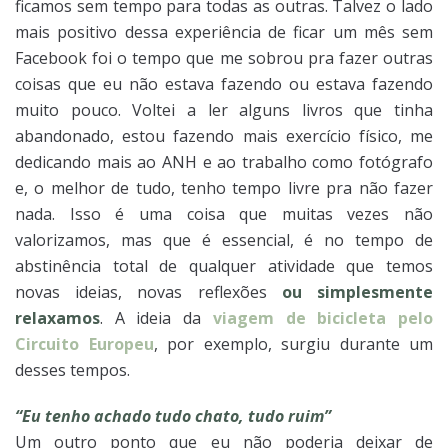
ficamos sem tempo para todas as outras. Talvez o lado
mais positivo dessa experiência de ficar um mês sem
Facebook foi o tempo que me sobrou pra fazer outras
coisas que eu não estava fazendo ou estava fazendo
muito pouco. Voltei a ler alguns livros que tinha
abandonado, estou fazendo mais exercício físico, me
dedicando mais ao ANH e ao trabalho como fotógrafo
e, o melhor de tudo, tenho tempo livre pra não fazer
nada. Isso é uma coisa que muitas vezes não
valorizamos, mas que é essencial, é no tempo de
abstinência total de qualquer atividade que temos
novas ideias, novas reflexões
ou simplesmente
relaxamos
. A ideia da
viagem de bicicleta pelo
Circuito Europeu
, por exemplo, surgiu durante um
desses tempos.
“Eu tenho achado tudo chato, tudo ruim”
Um outro ponto que eu não poderia deixar de