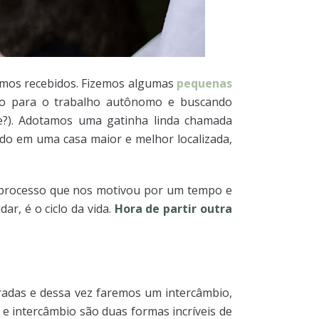
omos recebidos. Fizemos algumas
pequenas
do para o trabalho autônomo e buscando
e?). Adotamos uma gatinha linda chamada
ndo em uma casa maior e melhor localizada,
m processo que nos motivou por um tempo e
ar, é o ciclo da vida.
Hora de partir outra
radas e dessa vez faremos um intercâmbio,
 e intercâmbio são duas formas incríveis de