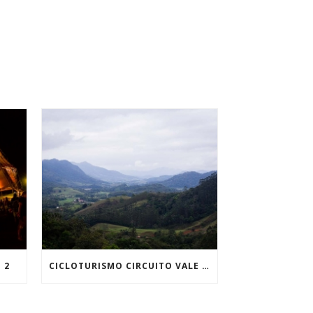
 2
CICLOTURISMO CIRCUITO VALE EUROPEU – DIA 05 DE 05