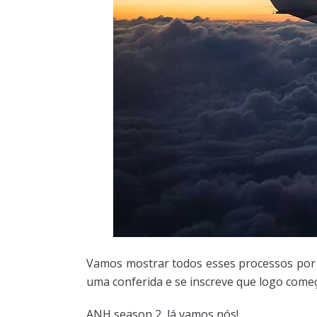
Vamos mostrar todos esses processos po
uma conferida e se inscreve que logo come
ANH season 2, lá vamos nós!