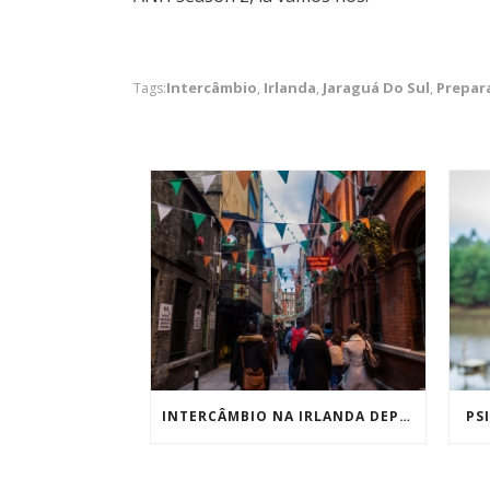
Intercâmbio
Irlanda
Jaraguá Do Sul
Prepar
Tags:
,
,
,
INTERCÂMBIO NA IRLANDA DEPOIS DE 5 MESES
PSI