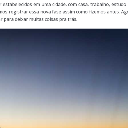
ar estabelecidos em uma cidade, com casa, trabalho, estudo
mos registrar essa nova fase assim como fizemos antes. Ago
 para deixar muitas coisas pra trás.