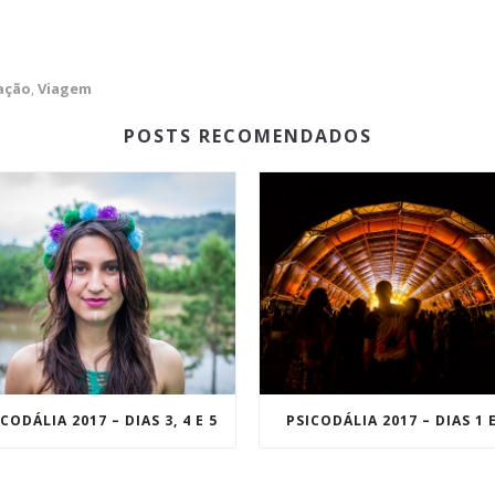
ação
Viagem
,
POSTS RECOMENDADOS
CODÁLIA 2017 – DIAS 3, 4 E 5
PSICODÁLIA 2017 – DIAS 1 E