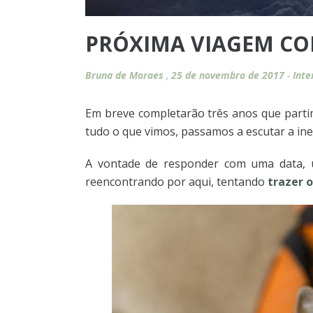
PRÓXIMA VIAGEM CO
Bruna de Moraes
,
25 de novembro de 2017
-
Int
Em breve completarão três anos que parti
tudo o que vimos, passamos a escutar a in
A vontade de responder com uma data, 
reencontrando por aqui, tentando
trazer o