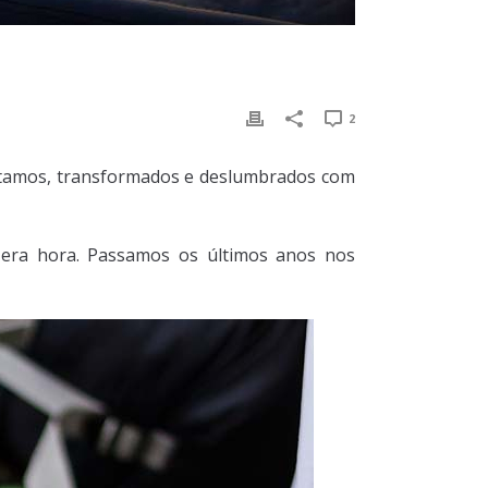
2
oltamos, transformados e deslumbrados com
era hora. Passamos os últimos anos nos