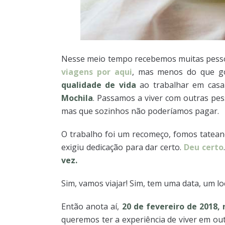
Nesse meio tempo recebemos muitas pess
viagens por aqui
, mas menos do que go
qualidade de vida
ao trabalhar em casa
Mochila
. Passamos a viver com outras pes
mas que sozinhos não poderíamos pagar.
O trabalho foi um recomeço, fomos tatean
exigiu dedicação para dar certo.
Deu certo
vez.
Sim, vamos viajar! Sim, tem uma data, um lo
Então anota aí,
20 de fevereiro de 2018,
queremos ter a experiência de viver em out