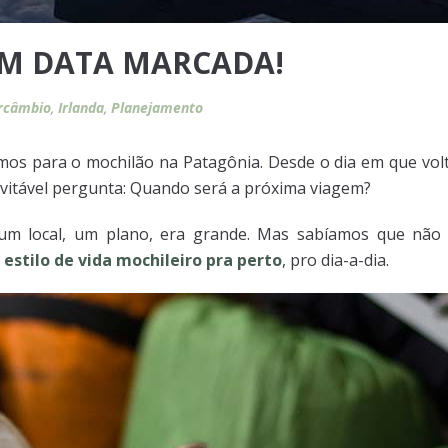
M DATA MARCADA!
ercâmbio
,
Irlanda
,
Planejamento
mos para o mochilão na Patagônia. Desde o dia em que v
evitável pergunta: Quando será a próxima viagem?
um local, um plano, era grande. Mas sabíamos que não 
 estilo de vida mochileiro pra perto
, pro dia-a-dia.