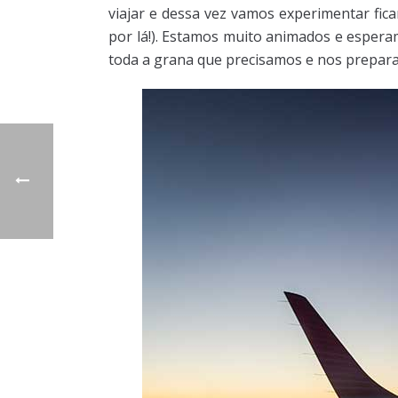
viajar e dessa vez vamos experimentar fic
por lá!). Estamos muito animados e espera
toda a grana que precisamos e nos preparar