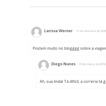
Larissa Werner
21 de fevereiro de 201
Postem muito no blogggg sobre a viagem
Diego Nunes
25 de março de 2018
Ah, sua linda! Tá difícil, a correria 