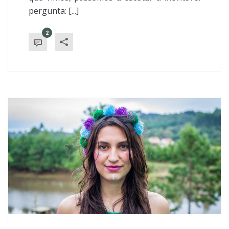
pergunta: [...]
2