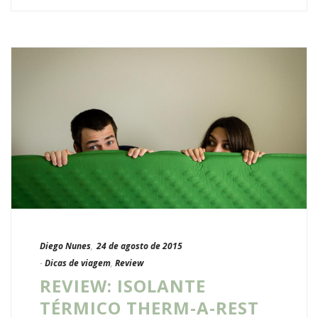
Diego Nunes
,
24 de agosto de 2015
-
Dicas de viagem
,
Review
REVIEW: ISOLANTE
TÉRMICO THERM-A-REST