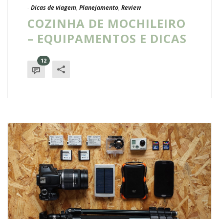
-
Dicas de viagem
,
Planejamento
,
Review
COZINHA DE MOCHILEIRO
– EQUIPAMENTOS E DICAS
12