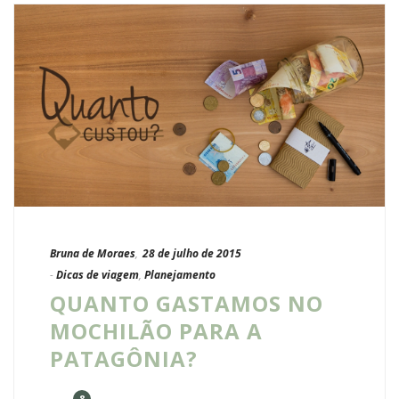
Bruna de Moraes
,
28 de julho de 2015
-
Dicas de viagem
,
Planejamento
QUANTO GASTAMOS NO
MOCHILÃO PARA A
PATAGÔNIA?
8