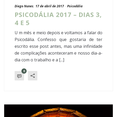
Diego Nunes
,
17 de abril de 2017
-
Psicodália
PSICODÁLIA 2017 – DIAS 3,
4 E 5
U m mês e meio depois e voltamos a falar do
Psicodália. Confesso que gostaria de ter
escrito esse post antes, mas uma infinidade
de complicações aconteceram e nosso dia-a-
dia com o trabalho e a [...]
0