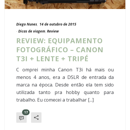
Diego Nunes
,
14 de outubro de 2015
-
Dicas de viagem
,
Review
REVIEW: EQUIPAMENTO
FOTOGRÁFICO – CANON
T3I + LENTE + TRIPÉ
C omprei minha Canon T3i há mais ou
menos 4 anos, era a DSLR de entrada da
marca na época. Desde então ela tem sido
utilizada tanto pra hobby quanto para
trabalho. Eu comecei a trabalhar [...]
17