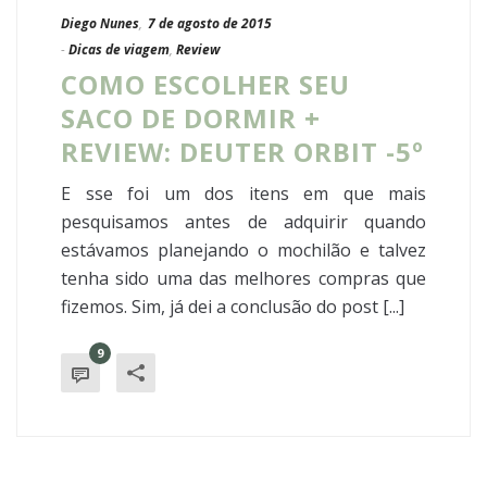
Diego Nunes
,
7 de agosto de 2015
-
Dicas de viagem
,
Review
COMO ESCOLHER SEU
SACO DE DORMIR +
REVIEW: DEUTER ORBIT -5º
E sse foi um dos itens em que mais
pesquisamos antes de adquirir quando
estávamos planejando o mochilão e talvez
tenha sido uma das melhores compras que
fizemos. Sim, já dei a conclusão do post [...]
9