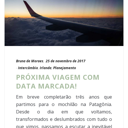
Bruna de Moraes
,
25 de novembro de 2017
-
Intercâmbio
,
Irlanda
,
Planejamento
PRÓXIMA VIAGEM COM
DATA MARCADA!
Em breve completarão três anos que
partimos para o mochilão na Patagônia.
Desde o dia em que voltamos,
transformados e deslumbrados com tudo o
que vimos, passamos a escutar a inevitável