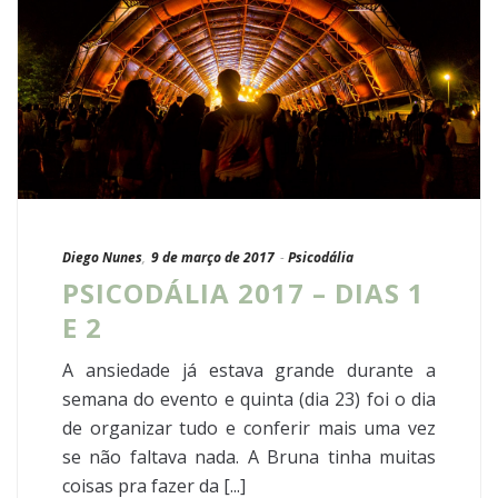
Diego Nunes
,
9 de março de 2017
-
Psicodália
PSICODÁLIA 2017 – DIAS 1
E 2
A ansiedade já estava grande durante a
semana do evento e quinta (dia 23) foi o dia
de organizar tudo e conferir mais uma vez
se não faltava nada. A Bruna tinha muitas
coisas pra fazer da [...]