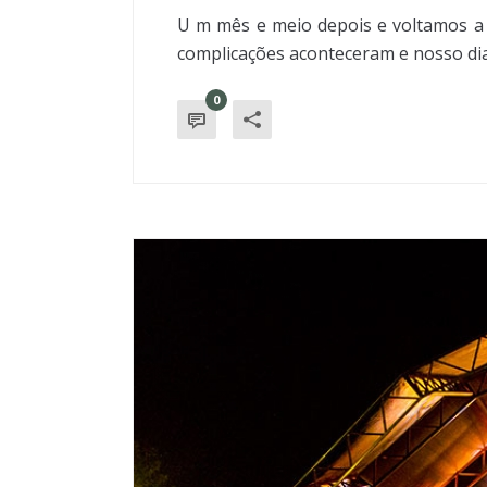
U m mês e meio depois e voltamos a f
complicações aconteceram e nosso dia-a
0