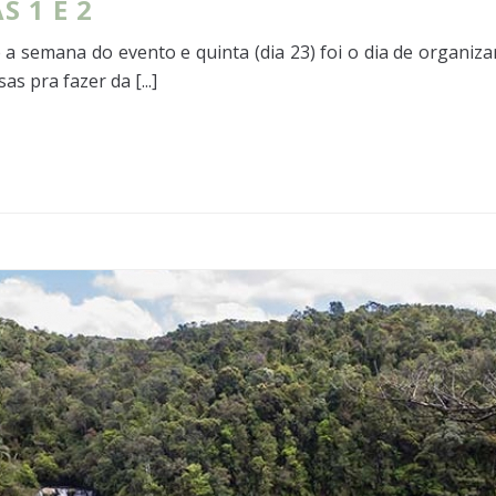
S 1 E 2
 a semana do evento e quinta (dia 23) foi o dia de organiza
s pra fazer da [...]