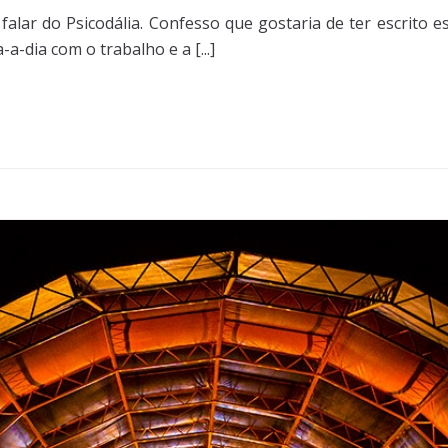
alar do Psicodália. Confesso que gostaria de ter escrito e
-dia com o trabalho e a [...]