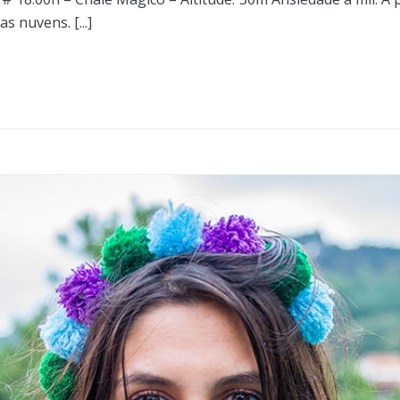
 nuvens. [...]