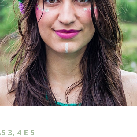
 3, 4 E 5