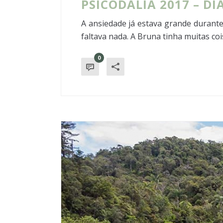
PSICODÁLIA 2017 – DIA
A ansiedade já estava grande durante
faltava nada. A Bruna tinha muitas coisa
0