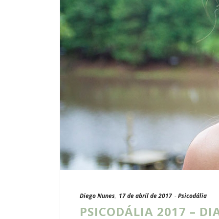
Diego Nunes
,
17 de abril de 2017
-
Psicodália
PSICODÁLIA 2017 – DIAS