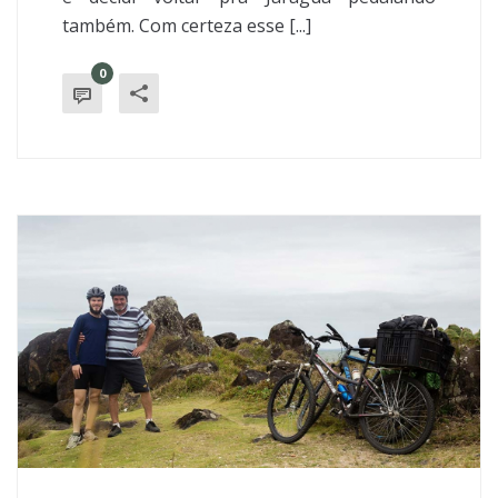
também. Com certeza esse [...]
0