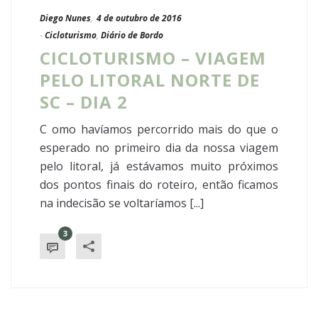
Diego Nunes
,
4 de outubro de 2016
-
Cicloturismo
,
Diário de Bordo
CICLOTURISMO – VIAGEM
PELO LITORAL NORTE DE
SC – DIA 2
C omo havíamos percorrido mais do que o
esperado no primeiro dia da nossa viagem
pelo litoral, já estávamos muito próximos
dos pontos finais do roteiro, então ficamos
na indecisão se voltaríamos [...]
3