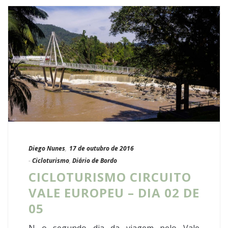
Diego Nunes
,
17 de outubro de 2016
-
Cicloturismo
,
Diário de Bordo
CICLOTURISMO CIRCUITO
VALE EUROPEU – DIA 02 DE
05