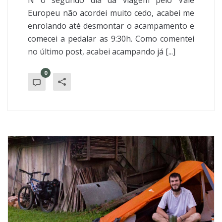
N o segundo dia da viagem pelo Vale
Europeu não acordei muito cedo, acabei me
enrolando até desmontar o acampamento e
comecei a pedalar as 9:30h. Como comentei
no último post, acabei acampando já [...]
0