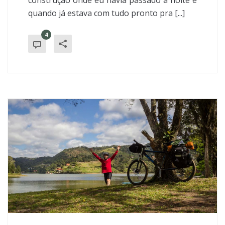
construção onde eu havia passado a noite e
quando já estava com tudo pronto pra [...]
4