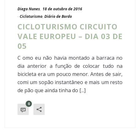
Diego Nunes
,
18 de outubro de 2016
-
Cicloturismo
,
Diário de Bordo
CICLOTURISMO CIRCUITO
VALE EUROPEU – DIA 03 DE
05
C omo eu não havia montado a barraca no
dia anterior a função de colocar tudo na
bicicleta era um pouco menor. Antes de sair,
comi um sopão instantâneo e mais um resto
de pão que ainda tinha do [...]
0