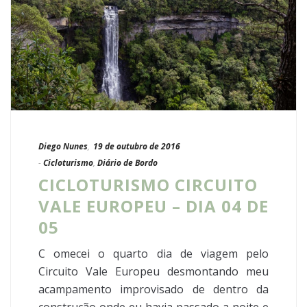
Diego Nunes
,
19 de outubro de 2016
-
Cicloturismo
,
Diário de Bordo
CICLOTURISMO CIRCUITO
VALE EUROPEU – DIA 04 DE
05
C omecei o quarto dia de viagem pelo
Circuito Vale Europeu desmontando meu
acampamento improvisado de dentro da