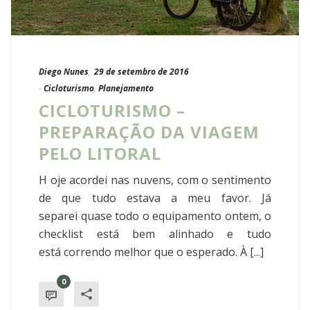
Diego Nunes
,
29 de setembro de 2016
-
Cicloturismo
,
Planejamento
CICLOTURISMO –
PREPARAÇÃO DA VIAGEM
PELO LITORAL
H oje acordei nas nuvens, com o sentimento
de que tudo estava a meu favor. Já
separei quase todo o equipamento ontem, o
checklist está bem alinhado e tudo
está correndo melhor que o esperado. À [...]
0